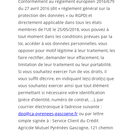
Conformément au règlement européen 2016/679
du 27 avril 2016 (dit « règlement général sur la
protection des données » ou RGPD) et
directement applicable dans tous les états
membres de l'UE le 25/05/2018, vous pouvez à
tout moment dans les conditions prévues par la
loi, accéder à vos données personnelles, vous
opposer pour motif légitime à leur traitement, les
faire rectifier, demander leur effacement, la
limitation de leur traitement ou leur portabilité.
Si vous souhaitez exercer l’un de vos droits, il
vous suffit d’écrire, en indiquant le(s) droit(s) que
vous souhaitez exercer ainsi que tout élément
permettant si nécessaire votre identification
(pièce d’identité, numéro de contrat, …), par
courrier électronique à l’adresse suivante :
dpo@ca-pyrenees-gascogne.fr
ou par lettre
simple signée à : Service Client du Crédit
Agricole Mutuel Pyrénées Gascogne, 121 chemin