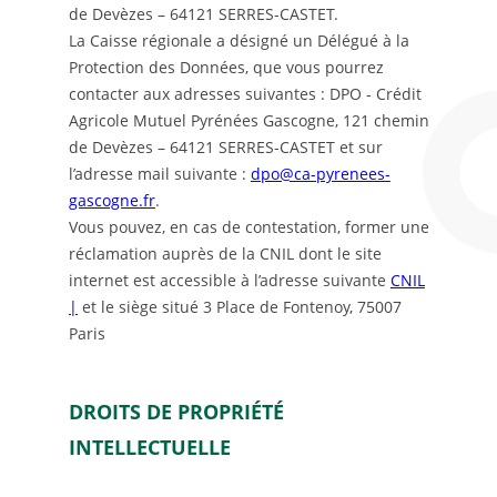
de Devèzes – 64121 SERRES-CASTET.
La Caisse régionale a désigné un Délégué à la
Protection des Données, que vous pourrez
contacter aux adresses suivantes : DPO - Crédit
Agricole Mutuel Pyrénées Gascogne, 121 chemin
de Devèzes – 64121 SERRES-CASTET et sur
l’adresse mail suivante :
dpo@ca-pyrenees-
gascogne.fr
.
Vous pouvez, en cas de contestation, former une
réclamation auprès de la CNIL dont le site
internet est accessible à l’adresse suivante
CNIL
|
et le siège situé 3 Place de Fontenoy, 75007
Paris
DROITS DE PROPRIÉTÉ
INTELLECTUELLE